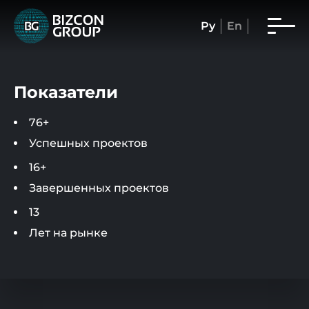
Ру
En
Показатели
76+
Успешных проектов
16+
Завершенных проектов
13
Лет на рынке