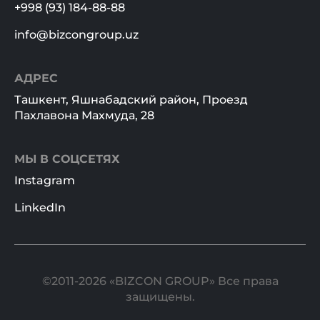
+998 (93) 184-88-88
info@bizcongroup.uz
АДРЕС
Ташкент, Яшнабадский район, Проезд
Пахлавона Махмуда, 28
МЫ В СОЦСЕТЯХ
Instagram
LinkedIn
©2011-2026 «BIZCON GROUP» Все права
защищены.