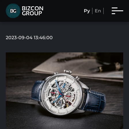
Ру
En
2023-09-04 13:46:00