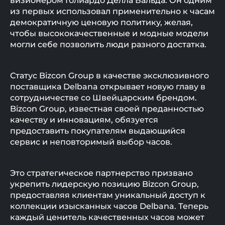
визионером Голиардо Делла Бальда. Он одним
из первых использовал применительно к часам
демократичную ценовую политику, желая,
чтобы высококачественные и модные модели
могли себе позволить люди разного достатка.
Статус Bizcon Group в качестве эксклюзивного
поставщика Delbana открывает новую главу в
сотрудничестве со Швейцарским брендом.
Bizcon Group, известная своей преданностью
качеству и инновациям, обязуется
предоставить покупателям выдающийся
сервис и неповторимый выбор часов.
Это стратегическое партнерство призвано
укрепить лидерскую позицию Bizcon Group,
предоставляя клиентам уникальный доступ к
коллекции изысканных часов Delbana. Теперь
каждый ценитель качественных часов может