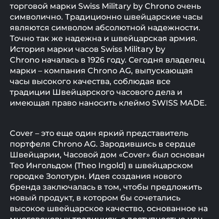
торговой марки Swiss Military by Chrono очень
символично. Традиционно швейцарские часы
являются символом абсолютной надежности.
Точно так же надежна и швейцарская армия.
История марки часов Swiss Military by
Chrono началась в 1926 году. Сегодня владелец
марки – компания Chrono AG, выпускающая
часы высокого качества, соблюдая все
традиции Швейцарского часового дела и
имеющая право наносить клеймо SWISS MADE.
Cover – это еще один яркий представитель
портфеля Chrono AG. Зародившись в сердце
Швейцарии, Часовой дом «Cover» был основан
Тео Ингольдом (Theo Ingold) в швейцарском
городке Золотурн. Идея создания нового
бренда заключалась в том, чтобы предложить
новый продукт, в котором бы сочетались
высокое швейцарское качество, основанное на