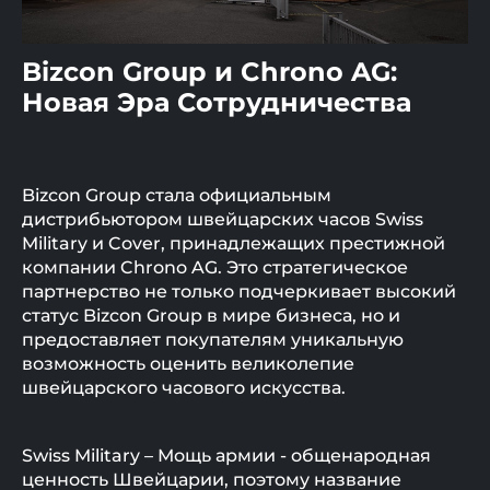
Bizcon Group и Chrono AG:
Новая Эра Сотрудничества
Bizcon Group стала официальным
дистрибьютором швейцарских часов Swiss
Military и Cover, принадлежащих престижной
компании Chrono AG. Это стратегическое
партнерство не только подчеркивает высокий
статус Bizcon Group в мире бизнеса, но и
предоставляет покупателям уникальную
возможность оценить великолепие
швейцарского часового искусства.
Swiss Military – Мощь армии - общенародная
ценность Швейцарии, поэтому название