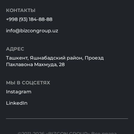
КОНТАКТЫ
+998 (93) 184-88-88
info@bizcongroup.uz
АДРЕС
Ташкент, Яшнабадский район, Проезд
Пахлавона Махмуда, 28
МЫ В СОЦСЕТЯХ
Instagram
LinkedIn
©2011-2026 «BIZCON GROUP» Все права