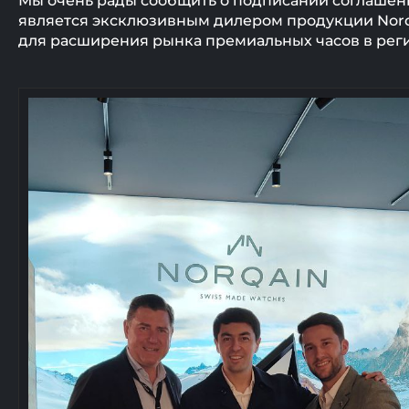
Мы очень рады сообщить о подписании соглашени
является эксклюзивным дилером продукции Norqa
для расширения рынка премиальных часов в рег