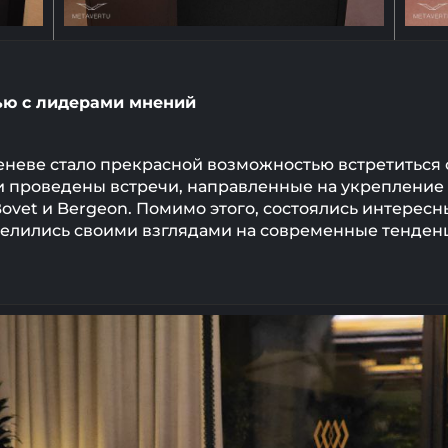
ью с лидерами мнений
Женеве стало прекрасной возможностью встретиться
и проведены встречи, направленные на укрепление
Bovet и Bergeon. Помимо этого, состоялись интерес
елились своими взглядами на современные тенден