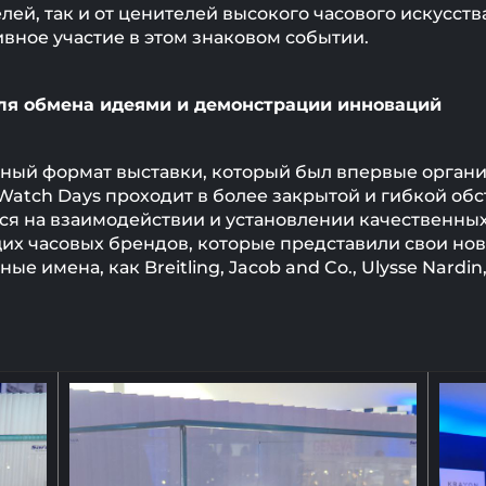
ей, так и от ценителей высокого часового искусств
ивное участие в этом знаковом событии.
ля обмена идеями и демонстрации инноваций
ный формат выставки, который был впервые организо
atch Days проходит в более закрытой и гибкой обс
ся на взаимодействии и установлении качественных 
щих часовых брендов, которые представили свои но
е имена, как Breitling, Jacob and Co., Ulysse Nardin,