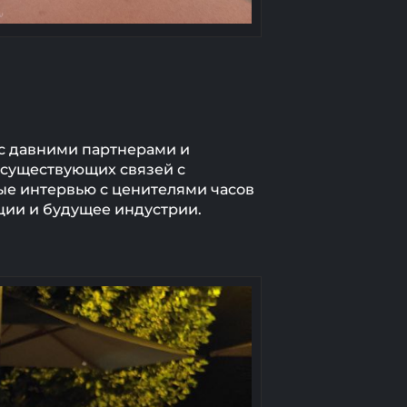
 с давними партнерами и
 существующих связей с
ные интервью с ценителями часов
ции и будущее индустрии.