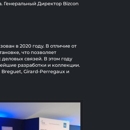
а. Генеральный Директор Bizcon
ван в 2020 году. В отличие от
тановке, что позволяет
деловых связей. В этом году
вейшие разработки и коллекции.
 Breguet, Girard-Perregaux и