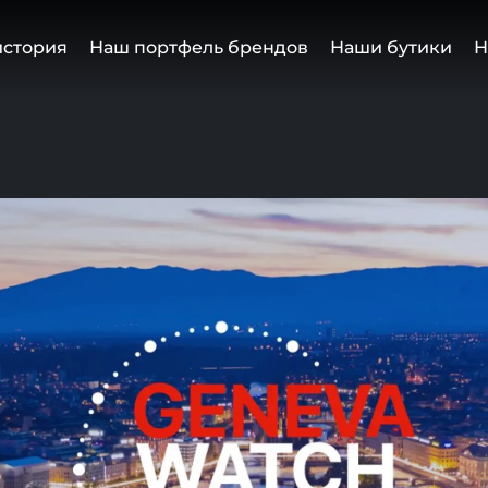
история
Наш портфель брендов
Наши бутики
Н