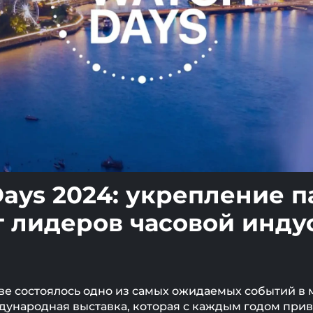
ays 2024: укрепление п
т лидеров часовой инду
еве состоялось одно из самых ожидаемых событий в
ждународная выставка, которая с каждым годом при