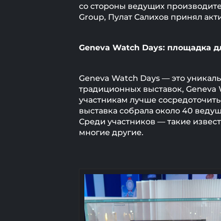
со стороны ведущих производител
Group, Пулат Салихов принял акт
Geneva
Watch
Days: площадка д
Geneva Watch Days — это уникаль
традиционных выставок, Geneva W
участникам лучше сосредоточить
выставка собрала около 40 веду
Среди участников — такие известны
многие другие.