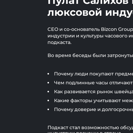
Пулат Салихов 
люксовой инду
CEO и со-основатель Bizcon Grou
индустрии и культуры часового и
подкаста.
Во время беседы были затронуты
Почему люди покупают предмет
Чем подлинные часы отличают
Как развивается рынок швейца
Какие факторы учитывают меж
Почему доверие и долгосрочн
Подкаст стал возможностью обсу