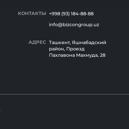
КОНТАКТЫ
+998 (93) 184-88-88
info@bizcongroup.uz
АДРЕС
Ташкент, Яшнабадский
район, Проезд
Пахлавона Махмуда, 28
.