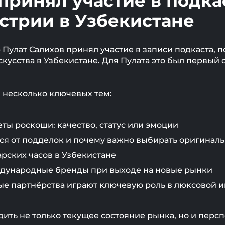
принял участие в подка
стрии в Узбекистане
p Пулат Салихов принял участие в записи подкаста,
скусства в Узбекистане. Для Пулата это был первый
 несколько ключевых тем:
ы роскоши: качество, статус или эмоции
ся от подделок и почему важно выбирать оригинал
рских часов в Узбекистане
дународные бренды при выходе на новые рынки
ые партнёрства играют ключевую роль в люксовой 
дить не только текущее состояние рынка, но и пер