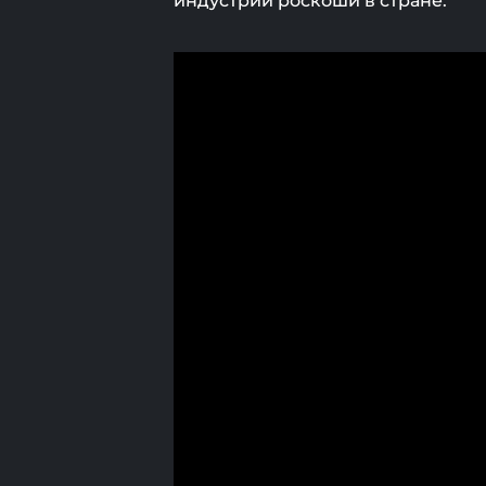
индустрии роскоши в стране.