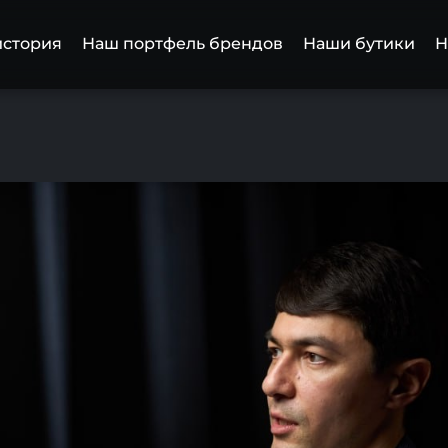
история
Наш портфель брендов
Наши бутики
Н