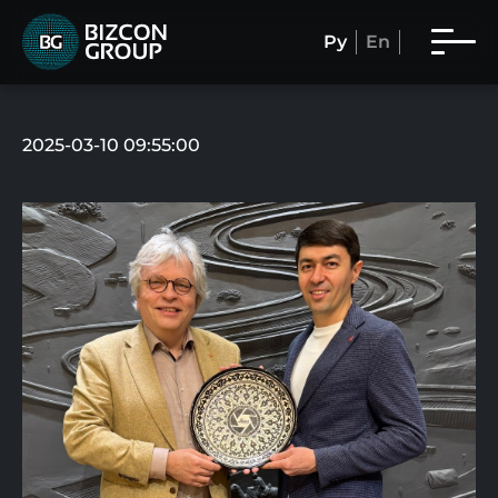
Ру
En
2025-03-10 09:55:00