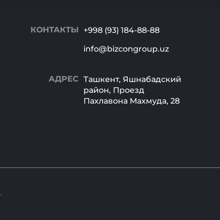
КОНТАКТЫ
+998 (93) 184-88-88
info@bizcongroup.uz
АДРЕС
Ташкент, Яшнабадский
район, Проезд
Пахлавона Махмуда, 28
.