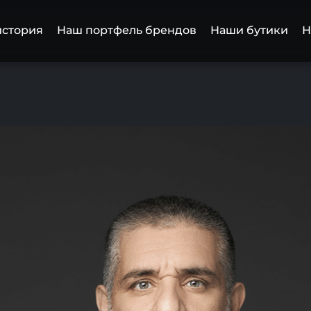
история
Наш портфель брендов
Наши бутики
Н