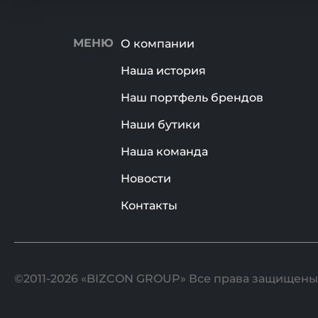
МЕНЮ
О компании
Наша история
Наш портфель брендов
Наши бутики
Наша команда
Новости
Контакты
©2011-2026 «BIZCON GROUP» Все права защищены