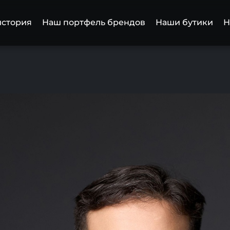
история
Наш портфель брендов
Наши бутики
Н