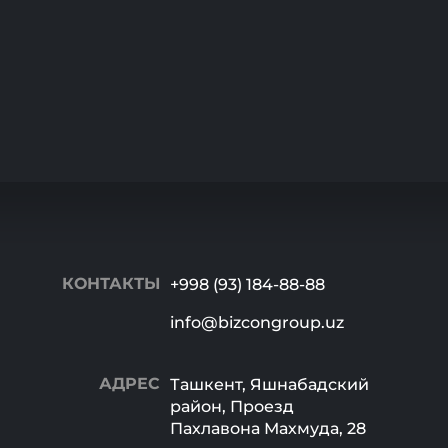
КОНТАКТЫ
+998 (93) 184-88-88
info@bizcongroup.uz
АДРЕС
Ташкент, Яшнабадский
район, Проезд
Пахлавона Махмуда, 28