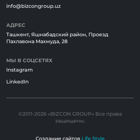
info@bizcongroup.uz
АДРЕС
Ташкент, Яшнабадский район, Проезд
Пахлавона Махмуда, 28
МЫ В СОЦСЕТЯХ
Instagram
LinkedIn
©2011-2026 «BIZCON GROUP» Все права
защищены.
Создание сайтов
Life Style